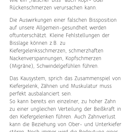
Wie ein „falscher Biss“ auch Kopf- oder
Rückenschmerzen verursachen kann.
Die Auswirkungen einer falschen Bissposition
auf unsere Allgemein-gesundheit werden
oftunterschätzt. Kleine Fehlstellungen der
Bisslage können z.B. zu
Kiefergelenksschmerzen, schmerzhaften
Nackenverspannungen, Kopfschmerzen
(Migräne), Schwindelgefühlen führen.
Das Kausystem, sprich das Zusammenspiel von
Kiefergelenk, Zähnen und Muskulatur muss
perfekt ausbalanciert sein.
So kann bereits ein einzelner, zu hoher Zahn
zu einer ungleichen Verteilung der Beißkraft in
den Kiefergelenken führen. Auch Zahnverlust
kann die Beziehung von Ober- und Unterkiefer