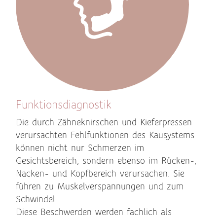
Funktionsdiagnostik
Die durch Zähneknirschen und Kieferpressen
verursachten Fehlfunktionen des Kausystems
können nicht nur Schmerzen im
Gesichtsbereich, sondern ebenso im Rücken-,
Nacken- und Kopfbereich verursachen. Sie
führen zu Muskelverspannungen und zum
Schwindel.
Diese Beschwerden werden fachlich als