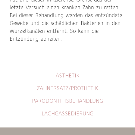
hat und dieser infiziert ist. Oft ist das der
letzte Versuch einen kranken Zahn zu retten.
Bei dieser Behandlung werden das entzündete
Gewebe und die schädlichen Bakterien in den
Wurzelkanälen entfernt. So kann die
Entzündung abheilen.
ÄSTHETIK
ZAHNERSATZ/PROTHETIK
PARODONTITISBEHANDLUNG
LACHGASSEDIERUNG