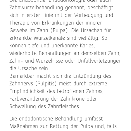
Die Endodontie, Endodontologie oder auch
Zahnwurzelbehandlung genannt, beschäftigt
sich in erster Linie mit der Vorbeugung und
Therapie von Erkrankungen der inneren
Gewebe im Zahn (Pulpa). Die Ursachen für
erkrankte Wurzelkanäle sind vielfältig. So
können tiefe und unerkannte Karies,
wiederholte Behandlungen an demselben Zahn,
Zahn- und Wurzelrisse oder Unfallverletzungen
die Ursache sein.
Bemerkbar macht sich die Entzündung des
Zahnnervs (Pulpitis) meist durch extreme
Empfindlichkeit des betroffenen Zahnes,
Farbveränderung der Zahnkrone oder
Schwellung des Zahnfleisches.
Die endodontische Behandlung umfasst
Maßnahmen zur Rettung der Pulpa und, falls