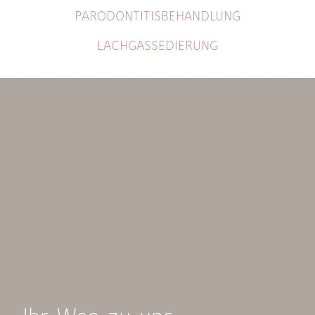
PARODONTITISBEHANDLUNG
LACHGASSEDIERUNG